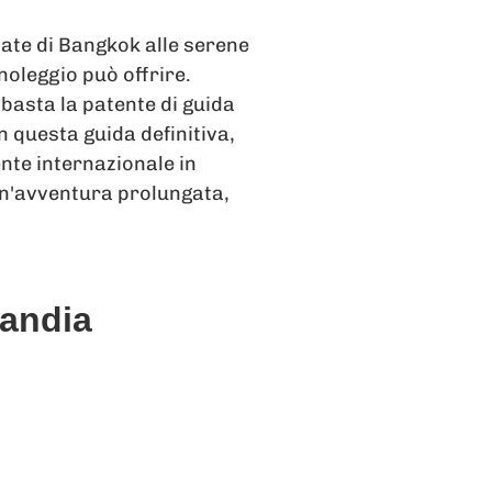
late di Bangkok alle serene
 noleggio può offrire.
 basta la patente di guida
n questa guida definitiva,
ente internazionale in
 un'avventura prolungata,
landia