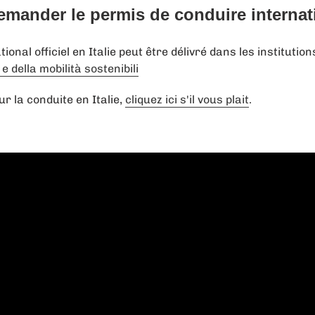
ander le permis de conduire internatio
onal officiel en Italie peut être délivré dans les institutio
e della mobilità sostenibili
r la conduite en Italie,
cliquez ici s'il vous plait
.