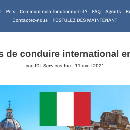
l
Prix
Comment cela fonctionne-t-il ?
FAQ
Agents
R
Contactez-nous
POSTULEZ DÈS MAINTENANT
 de conduire international en
par IDL Services Inc
11 avril 2021