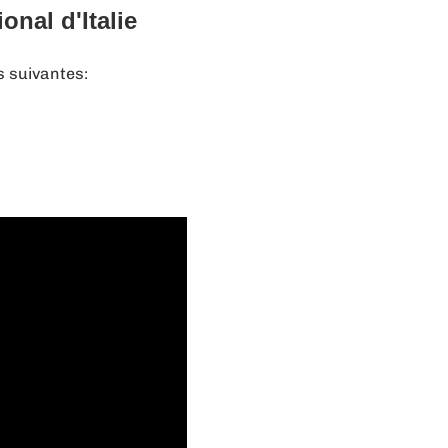
nal d'Italie
ns suivantes: