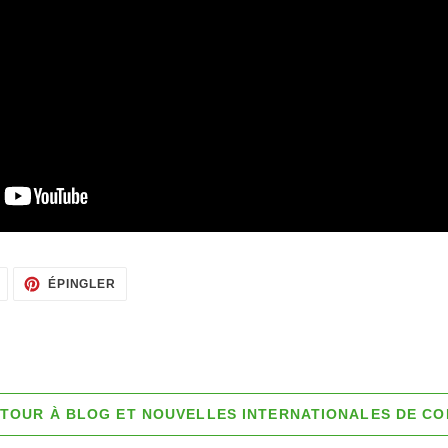
TWEETER
ÉPINGLER
ÉPINGLER
SUR
SUR
TWITTER
PINTEREST
TOUR À BLOG ET NOUVELLES INTERNATIONALES DE CO