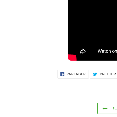
PARTAGER
PARTAGER
TWEETER
SUR
FACEBOOK
RE