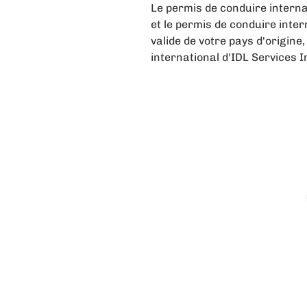
Le permis de conduire internat
et le permis de conduire inte
valide de votre pays d'origine
international d'IDL Services I