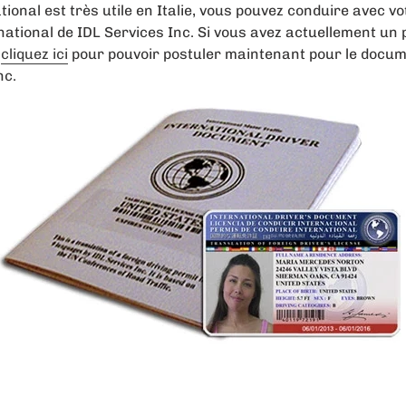
ional est très utile en Italie, vous pouvez conduire avec v
rnational de IDL Services Inc. Si vous avez actuellement un
,
cliquez ici
pour pouvoir postuler maintenant pour le docu
nc.