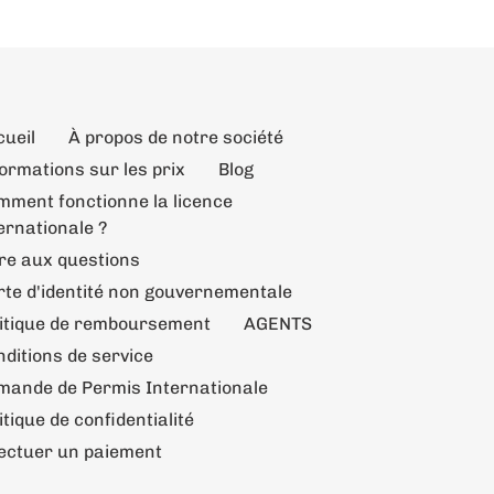
cueil
À propos de notre société
ormations sur les prix
Blog
mment fonctionne la licence
ernationale ?
re aux questions
rte d'identité non gouvernementale
litique de remboursement
AGENTS
ditions de service
mande de Permis Internationale
itique de confidentialité
fectuer un paiement