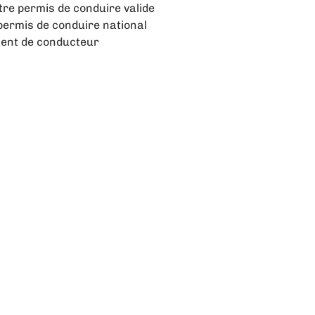
otre permis de conduire valide
 permis de conduire national
ment de conducteur