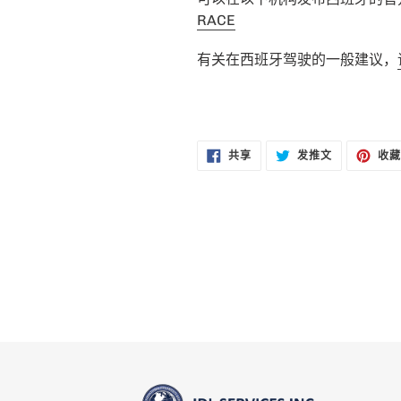
RACE
有关在西班牙驾驶的一般建议，
在
在
共享
发推文
收藏
FACEBOOK
TWITTER
上
上
共
发
享
推
文