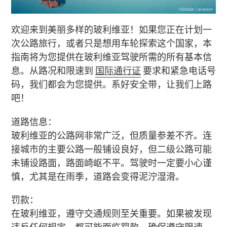
欢迎来到美丽多样的玻利维亚！如果您正在计划一
次公路旅行，或者只是想用车轮探索这个国家，本
指南将为您提供在玻利维亚驾驶所需的所有基本信
息。从路况和限速到
国际通行证
要求和紧急电话号
码，我们都会为您提供。系好安全带，让我们上路
吧！
道路信息：
玻利维亚的公路网非常广泛，但质量参差不齐。连
接城市的主要公路一般铺设良好，但二级公路可能
未铺设路面，路面崎岖不平。驾驶时一定要小心谨
慎，尤其是在雨季，道路会变得泥泞湿滑。
罚款：
在玻利维亚，遵守交通规则至关重要。如果被发现