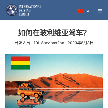
跳
到
搜索
内
容
如何在玻利维亚驾车？
开发人员：IDL Services Inc
2023年8月3日