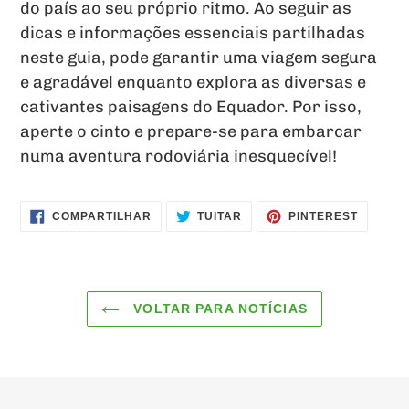
do país ao seu próprio ritmo. Ao seguir as
dicas e informações essenciais partilhadas
neste guia, pode garantir uma viagem segura
e agradável enquanto explora as diversas e
cativantes paisagens do Equador. Por isso,
aperte o cinto e prepare-se para embarcar
numa aventura rodoviária inesquecível!
COMPARTILHAR
TUITAR
INCLUIR
COMPARTILHAR
TUITAR
PINTEREST
NO
COMO
FACEBOOK
PIN
NO
PINTER
VOLTAR PARA NOTÍCIAS