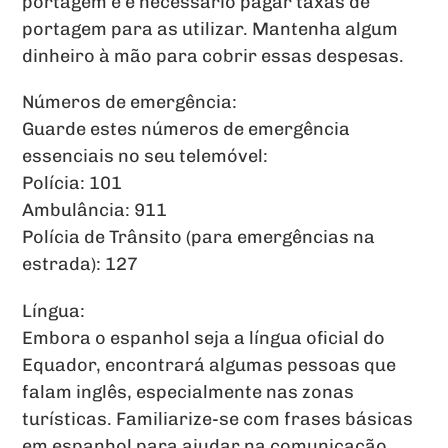
portagem e é necessário pagar taxas de
portagem para as utilizar. Mantenha algum
dinheiro à mão para cobrir essas despesas.
Números de emergência:
Guarde estes números de emergência
essenciais no seu telemóvel:
Polícia: 101
Ambulância: 911
Polícia de Trânsito (para emergências na
estrada): 127
Língua:
Embora o espanhol seja a língua oficial do
Equador, encontrará algumas pessoas que
falam inglês, especialmente nas zonas
turísticas. Familiarize-se com frases básicas
em espanhol para ajudar na comunicação,