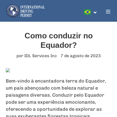
Pular
para
Pesquis
o
conteúdo
Como conduzir no
Equador?
por IDL Services Inc
7 de agosto de 2023
Bem-vindo à encantadora terra do Equador,
um país abençoado com beleza natural e
paisagens diversas. Conduzir pelo Equador
pode ser uma experiência emocionante,
oferecendo a oportunidade de explorar as
suas exuberantes florestas tropicais,