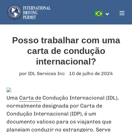
Pular
para
Pesquis
o
conteúdo
Posso trabalhar com uma
carta de condução
internacional?
por IDL Services Inc
10 de julho de 2024
Uma
Carta de
Condução Internacional (IDL),
normalmente designada por Carta de
Condução Internacional (IDP), é um
documento valioso para os viajantes que
planeiam conduzir no estrangeiro. Serve