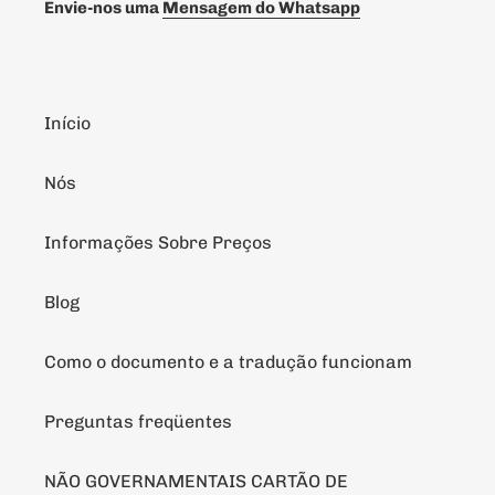
Envie-nos uma
Mensagem do Whatsapp
Início
Nós
Informações Sobre Preços
Blog
Como o documento e a tradução funcionam
Preguntas freqüentes
NÃO GOVERNAMENTAIS CARTÃO DE