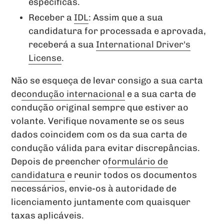
específicas.
Receber a
IDL
: Assim que a sua
candidatura for processada e aprovada,
receberá a sua
International Driver's
License
.
Não se esqueça de levar consigo a sua carta
de
condução internacional
e a sua carta de
condução original sempre que estiver ao
volante. Verifique novamente se os seus
dados coincidem com os da sua carta de
condução válida para evitar discrepâncias.
Depois de preencher o
formulário de
candidatura
e reunir todos os documentos
necessários, envie-os à autoridade de
licenciamento juntamente com quaisquer
taxas aplicáveis.