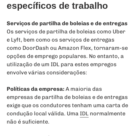
específicos de trabalho
Serviços de partilha de boleias e de entregas
Os serviços de partilha de boleias como Uber
e Lyft, bem como os serviços de entregas
como DoorDash ou Amazon Flex, tornaram-se
opções de emprego populares. No entanto, a
utilização de um IDL para estes empregos
envolve várias considerações:
Políticas da empresa:
A maioria das
empresas de partilha de boleias e de entregas
exige que os condutores tenham uma carta de
condução local válida. Uma
IDL
normalmente
não é suficiente.