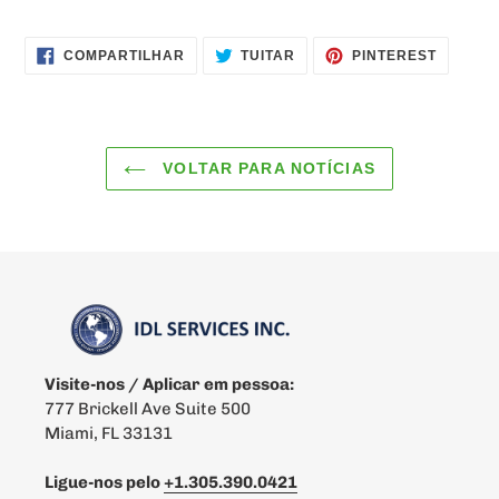
COMPARTILHAR
TUITAR
INCLUIR
COMPARTILHAR
TUITAR
PINTEREST
NO
COMO
FACEBOOK
PIN
NO
PINTER
VOLTAR PARA NOTÍCIAS
Visite-nos / Aplicar em pessoa:
777 Brickell Ave Suite 500
Miami, FL 33131
Ligue-nos pelo
+1.305.390.0421